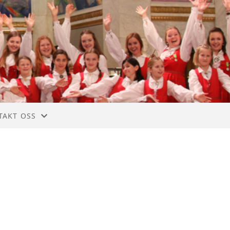
TAKT OSS
TAKT
ET
 MEDLEM